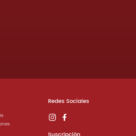
Redes Sociales
és
iones
Suscripción