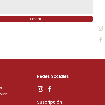
Enviar
Redes Sociales
és
iones
Suscripción