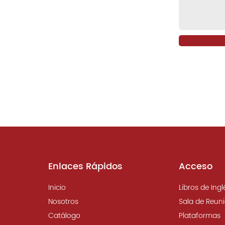
Enlaces Rápidos
Acceso
Inicio
Libros de Ingl
Nosotros
Sala de Reun
Catálogo
Plataformas