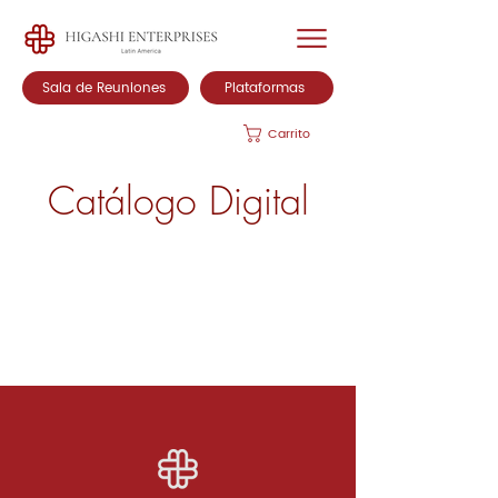
Sala de Reuniones
Plataformas
Carrito
Catálogo Digital