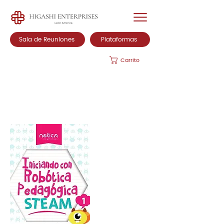
Sala de Reuniones
Plataformas
Carrito