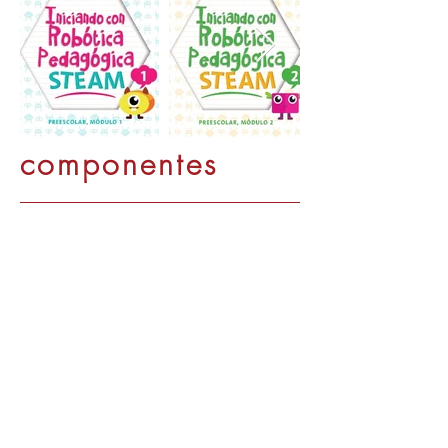
componentes
Students Book
Readers
Multimedia
Interactiva