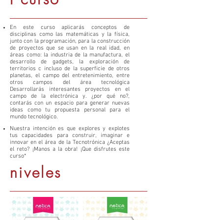
En este curso aplicarás conceptos de
disciplinas como las matemáticas y la física,
junto con la programación, para la construcción
de proyectos que se usan en la real idad, en
áreas como: la indus­tria de la manufactura, el
desarrollo de gadgets, la exploración de
territorios c incluso de la su­perficie de otros
planetas, el campo del entrete­nimiento, entre
otros campos del área tecnológica
Desarrollarás interesantes proyectos en el
campo de la electrónica y. ¿por qué no?,
contarás con un espacio para generar nuevas
ideas como tu pro­puesta personal para el
mundo tecnológico.
Nuestra intención es que explores y explotes
tus capacidades para construir, imaginar e
innovar en el área de la Tecnotrónica ¿Aceptas
el reto? ¡Manos a la obra! ¡Que disfrutes este
curso*
niveles