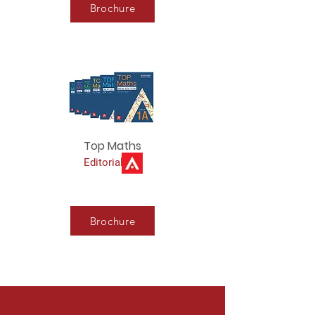
Brochure
Top Maths
Editorial
Brochure