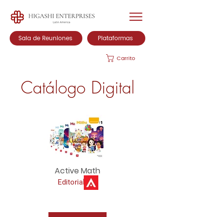
Sala de Reuniones
Plataformas
Carrito
Catálogo Digital
Active Math
Editorial