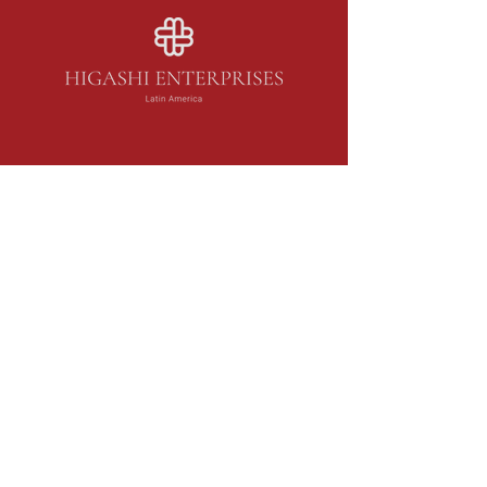
Acceso
Redes Sociales
Libros de Inglés
Sala de Reuniones
Plataformas
Suscripción
Unirse